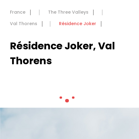
France
The Three Valleys
Val Thorens
Résidence Joker
Résidence Joker, Val
Thorens