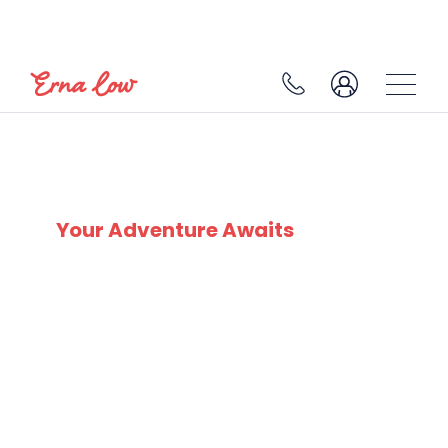
SKI EXPERTS
SINCE 1932
Your Adventure Awaits