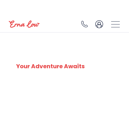
SKI EXPERTS
SINCE 1932
Your Adventure Awaits