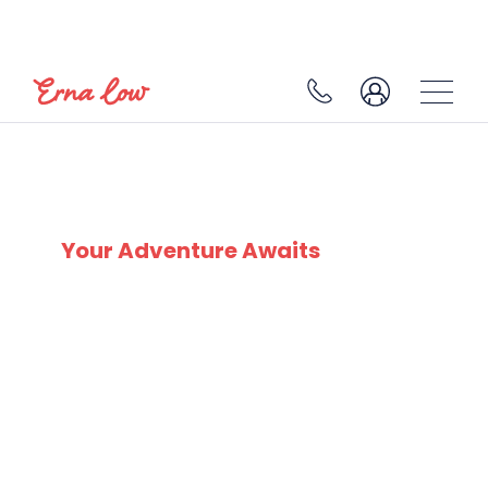
SKI EXPERTS
SINCE 1932
Your Adventure Awaits