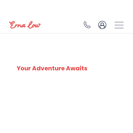
SKI EXPERTS
SINCE 1932
Your Adventure Awaits