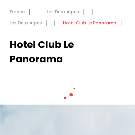
France
Les Deux Alpes
Les Deux Alpes
Hotel Club Le Panorama
Hotel Club Le
Panorama