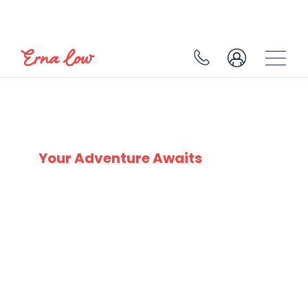
SKI EXPERTS
SINCE 1932
Your Adventure Awaits