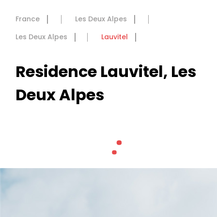
France
Les Deux Alpes
Les Deux Alpes
Lauvitel
Residence Lauvitel, Les
Deux Alpes