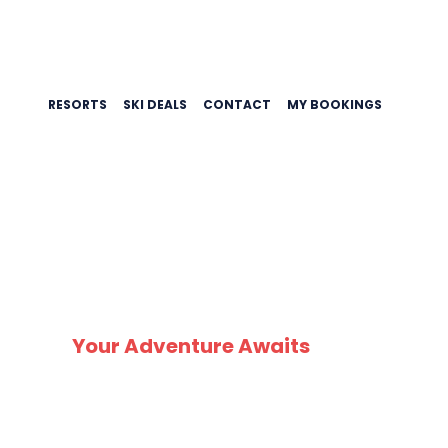
RESORTS
SKI DEALS
CONTACT
MY BOOKINGS
SK
Your Adventure Awaits