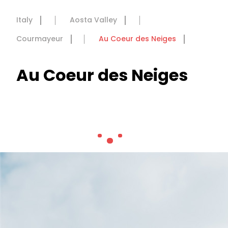
Italy
Aosta Valley
Courmayeur
Au Coeur des Neiges
Au Coeur des Neiges