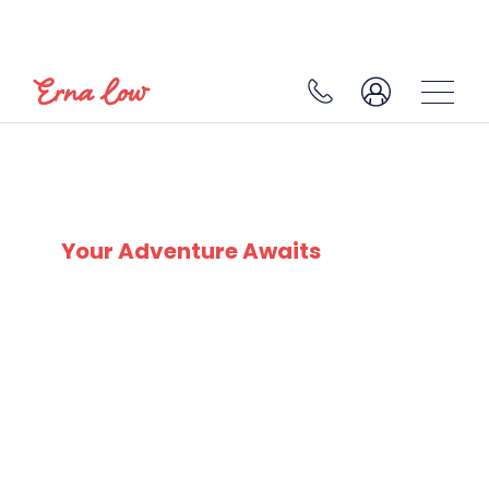
SKI EXPERTS
SINCE 1932
Your Adventure Awaits