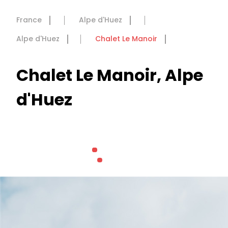
France
Alpe d'Huez
Alpe d'Huez
Chalet Le Manoir
Chalet Le Manoir, Alpe
d'Huez