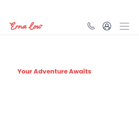
SKI EXPERTS
SINCE 1932
Your Adventure Awaits