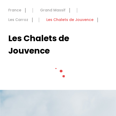
France
Grand Massif
Les Carroz
Les Chalets de Jouvence
Les Chalets de
Jouvence