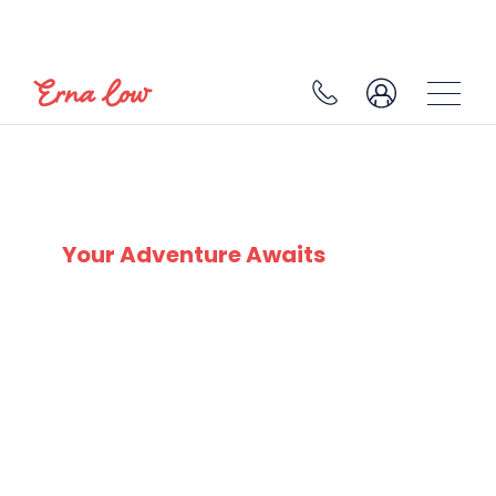
SKI EXPERTS
SINCE 1932
Your Adventure Awaits