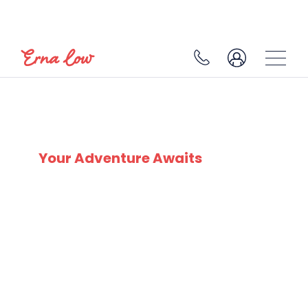
SKI EXPERTS
SINCE 1932
Your Adventure Awaits