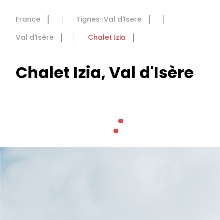
France
Tignes-Val d'Isere
Val d'Isère
Chalet Izia
Chalet Izia, Val d'Isère