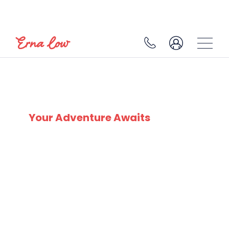
SKI EXPERTS
SINCE 1932
Your Adventure Awaits