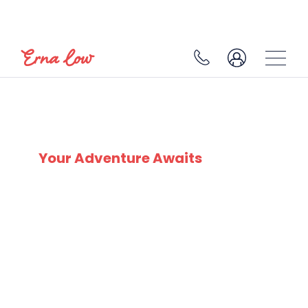
SKI EXPERTS
SINCE 1932
Your Adventure Awaits