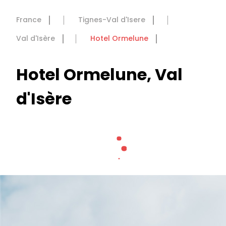
France
Tignes-Val d'Isere
Val d'Isère
Hotel Ormelune
Hotel Ormelune, Val
d'Isère