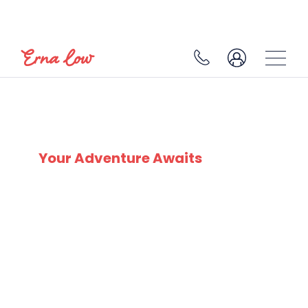
SKI EXPERTS
SINCE 1932
Your Adventure Awaits